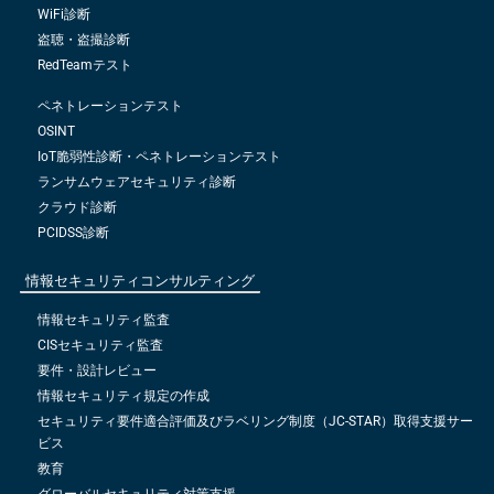
WiFi診断
盗聴・盗撮診断
RedTeamテスト
ペネトレーションテスト
OSINT
IoT脆弱性診断・ペネトレーションテスト
ランサムウェアセキュリティ診断
クラウド診断
PCIDSS診断
情報セキュリティコンサルティング
情報セキュリティ監査
CISセキュリティ監査
要件・設計レビュー
情報セキュリティ規定の作成
セキュリティ要件適合評価及びラベリング制度（JC-STAR）取得支援サー
ビス
教育
グローバルセキュリティ対策支援