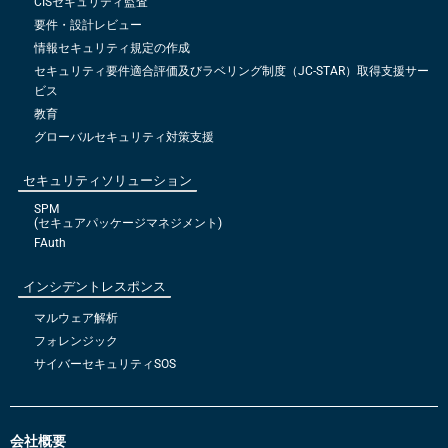
CISセキュリティ監査
要件・設計レビュー
情報セキュリティ規定の作成
セキュリティ要件適合評価及びラベリング制度（JC-STAR）取得支援サー
ビス
教育
グローバルセキュリティ対策支援
セキュリティソリューション
SPM
(セキュアパッケージマネジメント)
FAuth
インシデントレスポンス
マルウェア解析
フォレンジック
サイバーセキュリティSOS
会社概要