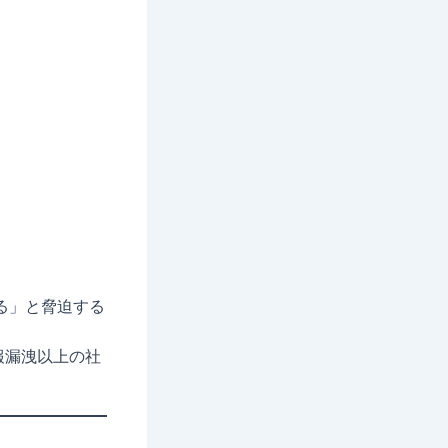
る」と脅迫する
報漏洩以上の社