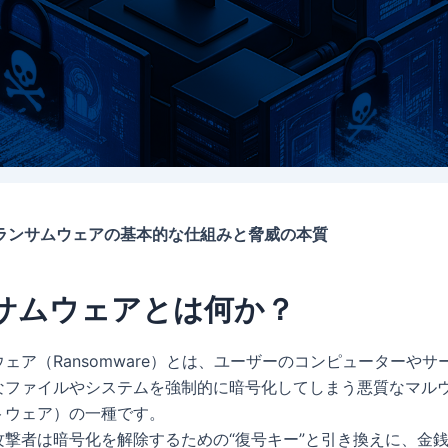
ランサムウェアの基本的な仕組みと脅威の本質
サムウェアとは何か？
ェア（Ransomware）とは、ユーザーのコンピューターやサ
なファイルやシステムを強制的に暗号化してしまう悪質なマル
トウェア）の一種です。
攻撃者は暗号化を解除するための“復号キー”と引き換えに、金