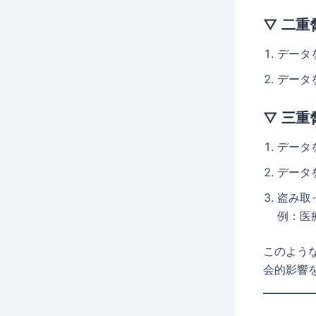
▽ 二重脅
データ
データ
▽ 三重脅迫
データ
データ
盗み取
例：医
このよう
会的影響