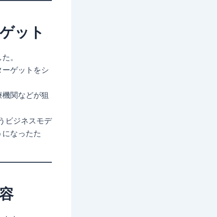
ゲット
した。
ターゲットをシ
療機関などが狙
うビジネスモデ
うになったた
容