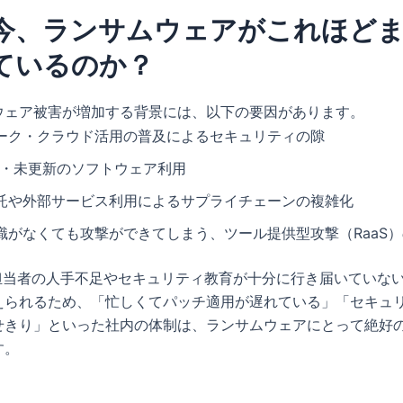
今、ランサムウェアがこれほど
ているのか？
ウェア被害が増加する背景には、以下の要因があります。
ーク・クラウド活用の普及によるセキュリティの隙
S・未更新のソフトウェア利用
託や外部サービス利用によるサプライチェーンの複雑化
識がなくても攻撃ができてしまう、ツール提供型攻撃（RaaS
T担当者の人手不足やセキュリティ教育が十分に行き届いていな
えられるため、「忙しくてパッチ適用が遅れている」「セキュ
せきり」といった社内の体制は、ランサムウェアにとって絶好
す。