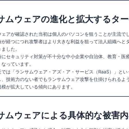
サムウェアの進化と拡大するター
ウェアが確認された当初は個人のパソコンを狙うことが主流で
時が経つにつれ攻撃者はより大きな利益を狙って法人組織へと
きました。
特にセキュリティ対策が不十分な中小企業や自治体、教育・医
くなっています。
近では「ランサムウェア・アズ・ア・サービス（RaaS）」とい
し、技術力のない者でもランサムウェア攻撃を仕掛けられるよ
規模が拡大している傾向にあります。
サムウェアによる具体的な被害内