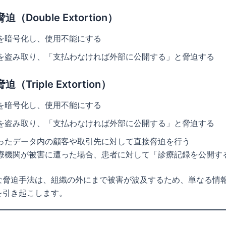
迫（Double Extortion）
を暗号化し、使用不能にする
を盗み取り、「支払わなければ外部に公開する」と脅迫する
（Triple Extortion）
を暗号化し、使用不能にする
を盗み取り、「支払わなければ外部に公開する」と脅迫する
ったデータ内の顧客や取引先に対して直接脅迫を行う
療機関が被害に遭った場合、患者に対して「診療記録を公開す
な脅迫手法は、組織の外にまで被害が波及するため、単なる情
を引き起こします。