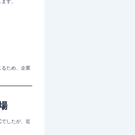
します。
じるため、企業
場
式でしたが、近