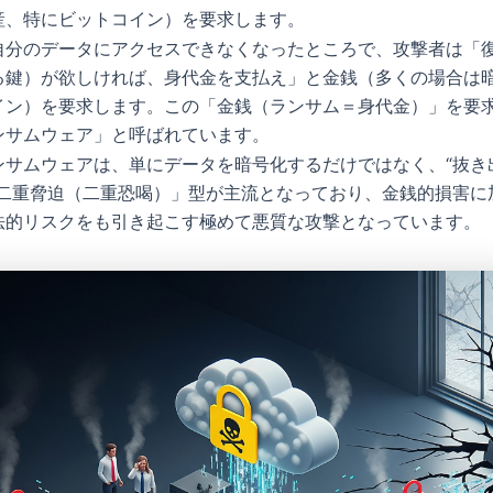
産、特にビットコイン）を要求します。
自分のデータにアクセスできなくなったところで、攻撃者は「
る鍵）が欲しければ、身代金を支払え」と金銭（多くの場合は
イン）を要求します。この「金銭（ランサム＝身代金）」を要
ンサムウェア」と呼ばれています。
ンサムウェアは、単にデータを暗号化するだけではなく、“抜き
「二重脅迫（二重恐喝）」型が主流となっており、金銭的損害に
法的リスクをも引き起こす極めて悪質な攻撃となっています。