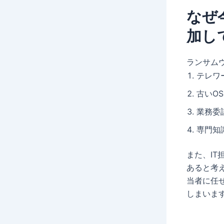
なぜ
加し
ランサム
テレワ
古いO
業務委
専門知
また、I
あると考
当者に任
しまいま