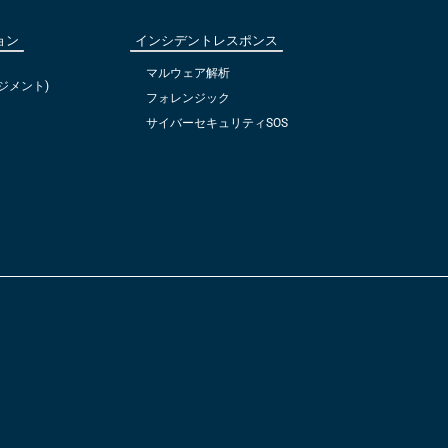
ョン
インシデントレスポンス
マルウェア解析
ジメント)
フォレンジック
サイバーセキュリティSOS