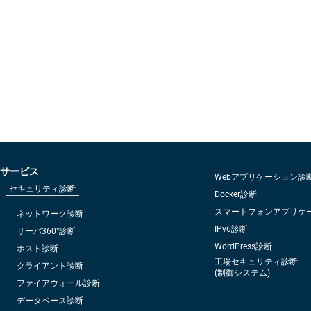
サービス
Webアプリケーション診
セキュリティ診断
Docker診断
スマートフォンアプリケ
ネットワーク診断
IPv6診断
サーバ360°診断
WordPress診断
ホスト診断
工場セキュリティ診断
クライアント診断
(制御システム)
ファイアウォール診断
データベース診断