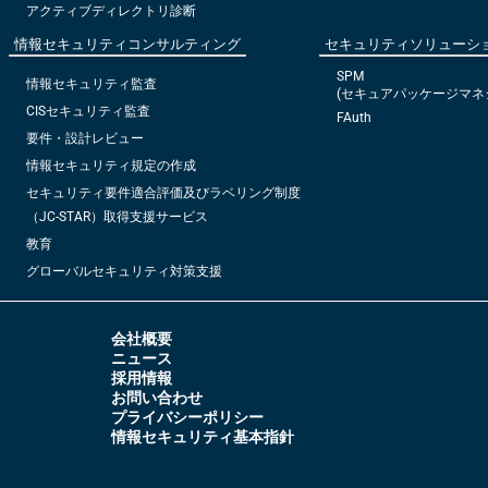
アクティブディレクトリ診断
情報セキュリティコンサルティング
セキュリティソリューシ
SPM
情報セキュリティ監査
(セキュアパッケージマネ
CISセキュリティ監査
FAuth
要件・設計レビュー
情報セキュリティ規定の作成
セキュリティ要件適合評価及びラベリング制度
（JC-STAR）取得支援サービス
教育
グローバルセキュリティ対策支援
会社概要
ニュース
採用情報
お問い合わせ
プライバシーポリシー
情報セキュリティ基本指針