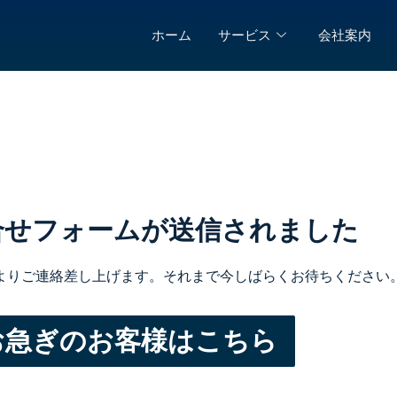
ホーム
サービス
会社案内
合せフォームが送信されました
よりご連絡差し上げます。それまで今しばらくお待ちください
お急ぎのお客様はこちら