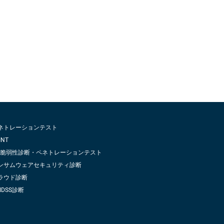
ネトレーションテスト
INT
oT脆弱性診断・ペネトレーションテスト
ンサムウェアセキュリティ診断
ラウド診断
IDSS診断