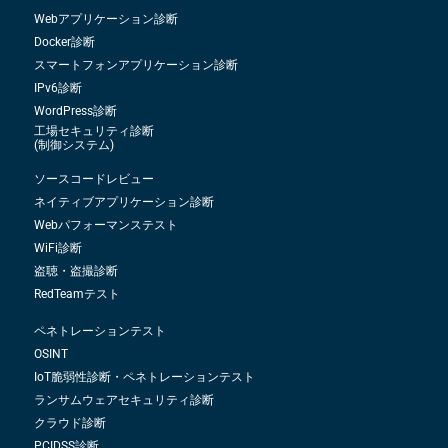
Webアプリケーション診断
Docker診断
スマートフォンアプリケーション診断
IPv6診断
WordPress診断
工場セキュリティ診断
(制御システム)
ソースコードレビュー
ネイティブアプリケーション診断
Webパフォーマンステスト
WiFi診断
盗聴・盗撮診断
RedTeamテスト
ペネトレーションテスト
OSINT
IoT脆弱性診断・ペネトレーションテスト
ランサムウェアセキュリティ診断
クラウド診断
PCIDSS診断