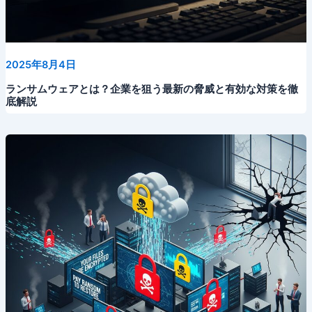
2025年8月4日
ランサムウェアとは？企業を狙う最新の脅威と有効な対策を徹
底解説